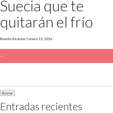
Suecia que te
quitarán el frío
Brando Alcauter
|
enero 13, 2016
←
→
Buscar:
Entradas recientes