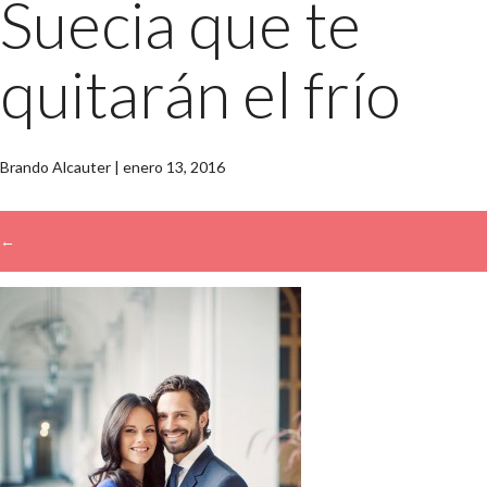
Suecia que te
quitarán el frío
Brando Alcauter
|
enero 13, 2016
←
→