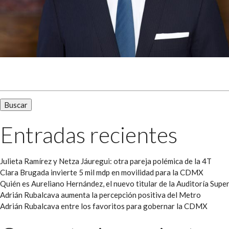
Buscar:
Entradas recientes
Julieta Ramírez y Netza Jáuregui: otra pareja polémica de la 4T
Clara Brugada invierte 5 mil mdp en movilidad para la CDMX
Quién es Aureliano Hernández, el nuevo titular de la Auditoría Super
Adrián Rubalcava aumenta la percepción positiva del Metro
Adrián Rubalcava entre los favoritos para gobernar la CDMX