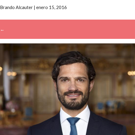
Brando Alcauter
|
enero 15, 2016
←
→