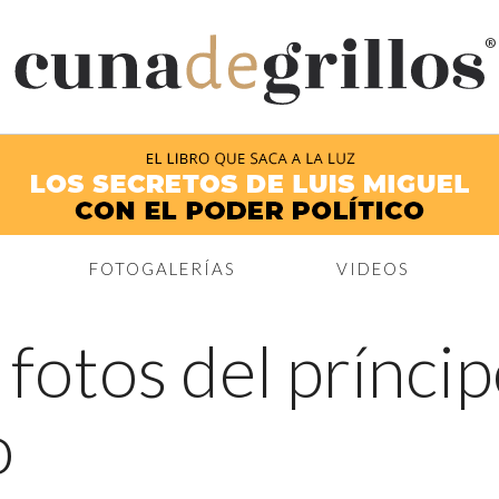
®
FOTOGALERÍAS
VIDEOS
 fotos del prínci
o