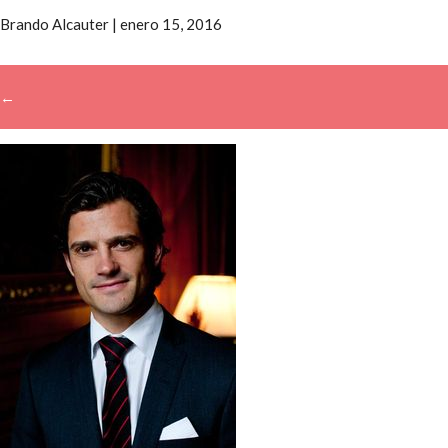
Brando Alcauter
|
enero 15, 2016
←
→