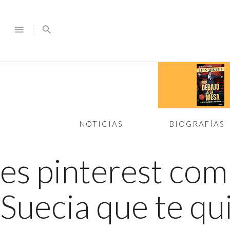
menu
search
NOTICIAS
BIOGRAFÍAS
es pinterest co
Suecia que te qui