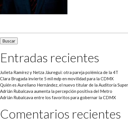
Buscar:
Entradas recientes
Julieta Ramírez y Netza Jáuregui: otra pareja polémica de la 4T
Clara Brugada invierte 5 mil mdp en movilidad para la CDMX
Quién es Aureliano Hernández, el nuevo titular de la Auditoría Super
Adrián Rubalcava aumenta la percepción positiva del Metro
Adrián Rubalcava entre los favoritos para gobernar la CDMX
Comentarios recientes