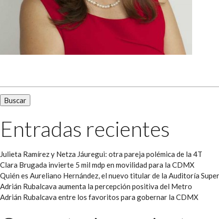
Buscar:
Entradas recientes
Julieta Ramírez y Netza Jáuregui: otra pareja polémica de la 4T
Clara Brugada invierte 5 mil mdp en movilidad para la CDMX
Quién es Aureliano Hernández, el nuevo titular de la Auditoría Super
Adrián Rubalcava aumenta la percepción positiva del Metro
Adrián Rubalcava entre los favoritos para gobernar la CDMX