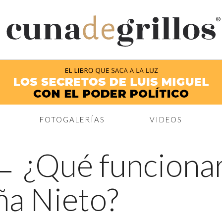
®
FOTOGALERÍAS
VIDEOS
←
¿Qué funciona
ña Nieto?