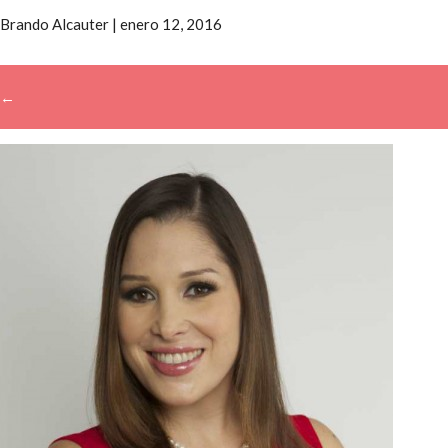
Brando Alcauter
|
enero 12, 2016
←
→