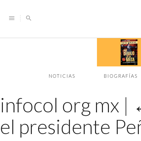
menu
search
NOTICIAS
BIOGRAFÍAS
infocol org mx
|
el presidente Pe