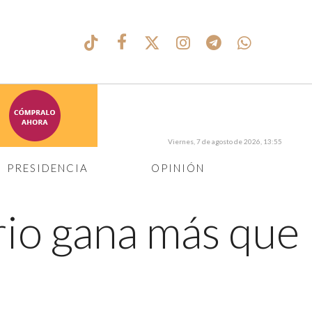
Viernes, 7 de agosto de 2026, 13:55
PRESIDENCIA
OPINIÓN
rio gana más que