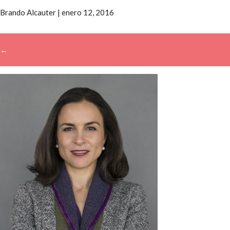
Brando Alcauter
|
enero 12, 2016
←
→