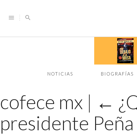
menu
search
NOTICIAS
BIOGRAFÍAS
cofece mx
|
←
¿Q
presidente Peña