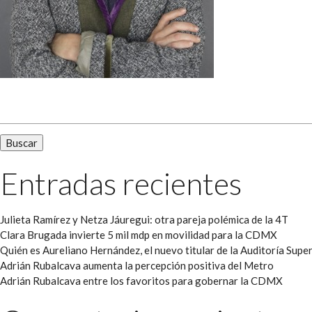
Buscar:
Entradas recientes
Julieta Ramírez y Netza Jáuregui: otra pareja polémica de la 4T
Clara Brugada invierte 5 mil mdp en movilidad para la CDMX
Quién es Aureliano Hernández, el nuevo titular de la Auditoría Super
Adrián Rubalcava aumenta la percepción positiva del Metro
Adrián Rubalcava entre los favoritos para gobernar la CDMX