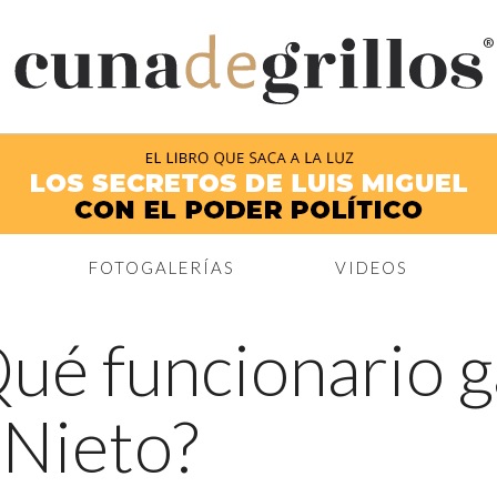
®
FOTOGALERÍAS
VIDEOS
ué funcionario g
 Nieto?