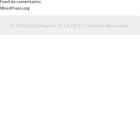
Feed de comentarios
WordPress.org
© 2014-2026 Grupo F6-11 S.A. DE C.V. Derechos Reservados.