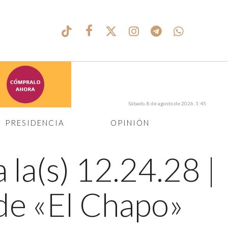
Sábado, 8 de agosto de 2026, 1:45
PRESIDENCIA
OPINIÓN
 la(s) 12.24.28
|
de «El Chapo»