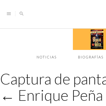
menu
search
NOTICIAS
BIOGRAFÍAS
Captura de panta
←
Enrique Peña 