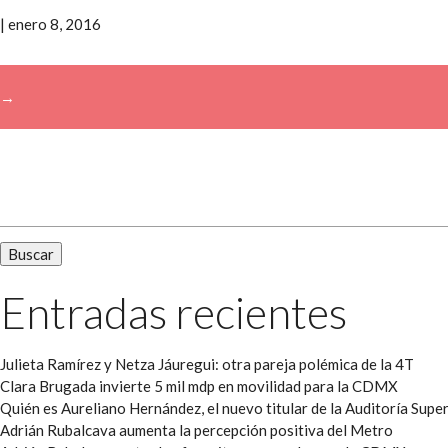
|
enero 8, 2016
→
Buscar:
Entradas recientes
Julieta Ramírez y Netza Jáuregui: otra pareja polémica de la 4T
Clara Brugada invierte 5 mil mdp en movilidad para la CDMX
Quién es Aureliano Hernández, el nuevo titular de la Auditoría Super
Adrián Rubalcava aumenta la percepción positiva del Metro