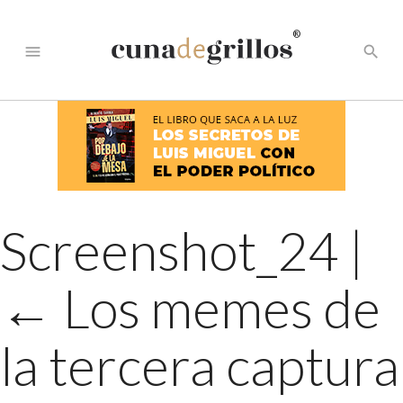
®
menu
search
Screenshot_24
|
←
Los memes de
la tercera captura