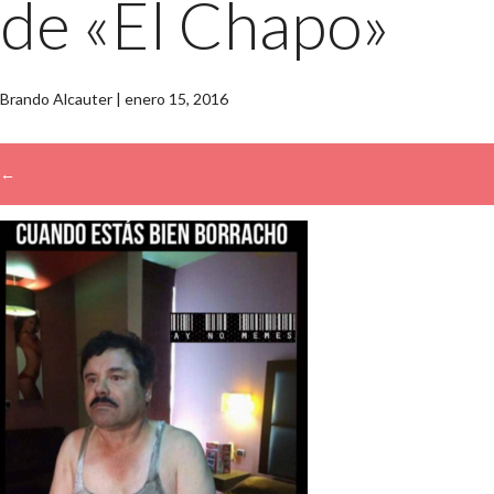
de «El Chapo»
Brando Alcauter
|
enero 15, 2016
←
→