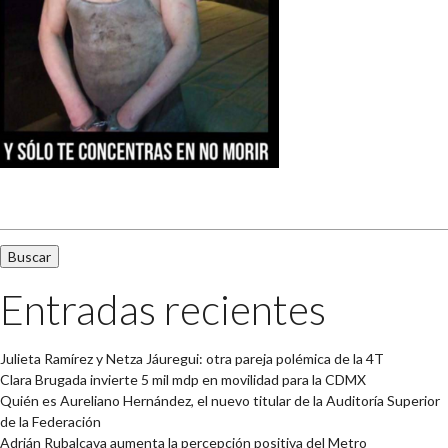
Buscar:
Entradas recientes
Julieta Ramírez y Netza Jáuregui: otra pareja polémica de la 4T
Clara Brugada invierte 5 mil mdp en movilidad para la CDMX
Quién es Aureliano Hernández, el nuevo titular de la Auditoría Superior
de la Federación
Adrián Rubalcava aumenta la percepción positiva del Metro