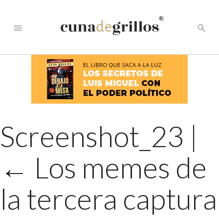
®
menu
search
Screenshot_23
|
←
Los memes de
la tercera captura