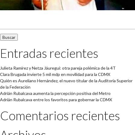
Buscar:
Entradas recientes
Julieta Ramírez y Netza Jáuregui: otra pareja polémica de la 4T
Clara Brugada invierte 5 mil mdp en movilidad para la CDMX
Quién es Aureliano Hernández, el nuevo titular de la Auditoría Superior
de la Federación
Adrián Rubalcava aumenta la percepción positiva del Metro
Adrián Rubalcava entre los favoritos para gobernar la CDMX
Comentarios recientes
Archivos