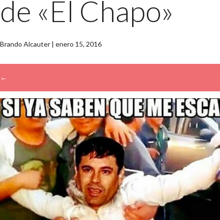
de «El Chapo»
Brando Alcauter
|
enero 15, 2016
←
→