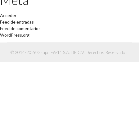
Meta
Acceder
Feed de entradas
Feed de comentarios
WordPress.org
© 2014-2026 Grupo F6-11 S.A. DE C.V. Derechos Reservados.