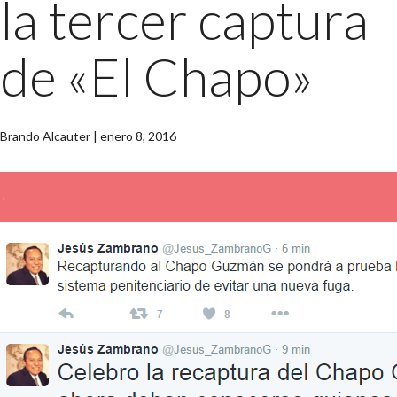
la tercer captura
de «El Chapo»
Brando Alcauter
|
enero 8, 2016
←
→