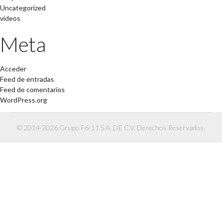
Uncategorized
videos
Meta
Acceder
Feed de entradas
Feed de comentarios
WordPress.org
© 2014-2026 Grupo F6-11 S.A. DE C.V. Derechos Reservados.