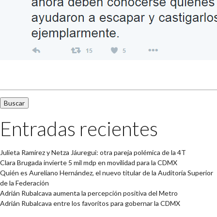
Buscar:
Entradas recientes
Julieta Ramírez y Netza Jáuregui: otra pareja polémica de la 4T
Clara Brugada invierte 5 mil mdp en movilidad para la CDMX
Quién es Aureliano Hernández, el nuevo titular de la Auditoría Superior
de la Federación
Adrián Rubalcava aumenta la percepción positiva del Metro
Adrián Rubalcava entre los favoritos para gobernar la CDMX