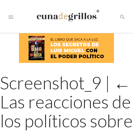
®
menu
search
Screenshot_9
|
←
Las reacciones de
los políticos sobre