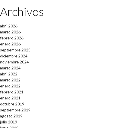
Archivos
abril 2026
marzo 2026
febrero 2026
enero 2026
septiembre 2025
diciembre 2024
noviembre 2024
marzo 2024
abril 2022
marzo 2022
enero 2022
febrero 2021
enero 2021
octubre 2019
septiembre 2019
agosto 2019
julio 2019
junio 2019