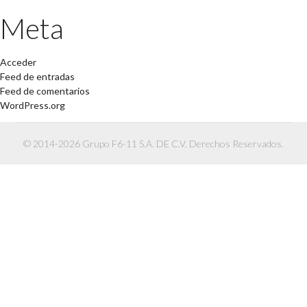
Meta
Acceder
Feed de entradas
Feed de comentarios
WordPress.org
© 2014-2026 Grupo F6-11 S.A. DE C.V. Derechos Reservados.