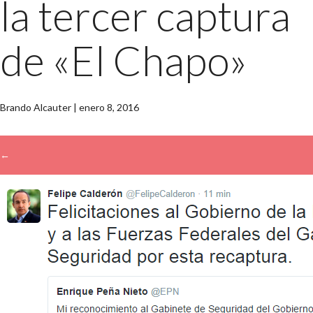
la tercer captura
de «El Chapo»
Brando Alcauter
|
enero 8, 2016
←
→