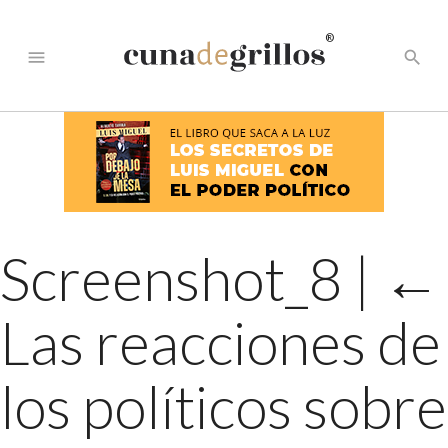
®
menu
search
Screenshot_8
|
←
Las reacciones de
los políticos sobre