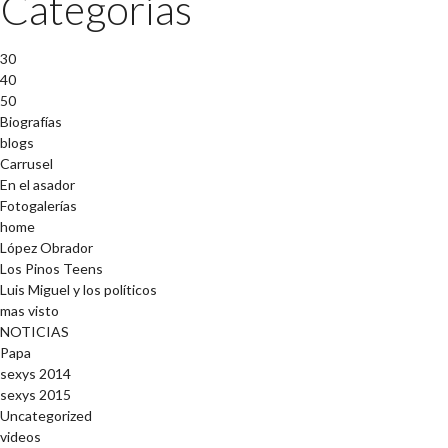
Categorías
30
40
50
Biografías
blogs
Carrusel
En el asador
Fotogalerías
home
López Obrador
Los Pinos Teens
Luis Miguel y los políticos
mas visto
NOTICIAS
Papa
sexys 2014
sexys 2015
Uncategorized
videos