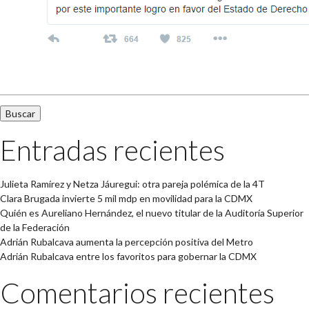
Buscar:
Entradas recientes
Julieta Ramírez y Netza Jáuregui: otra pareja polémica de la 4T
Clara Brugada invierte 5 mil mdp en movilidad para la CDMX
Quién es Aureliano Hernández, el nuevo titular de la Auditoría Superior
de la Federación
Adrián Rubalcava aumenta la percepción positiva del Metro
Adrián Rubalcava entre los favoritos para gobernar la CDMX
Comentarios recientes