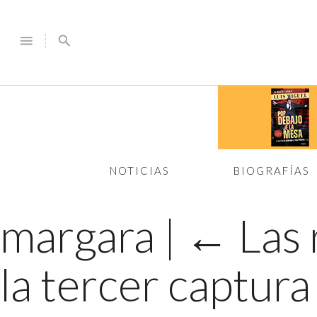
menu
search
NOTICIAS
BIOGRAFÍAS
margara
|
←
Las 
la tercer captur