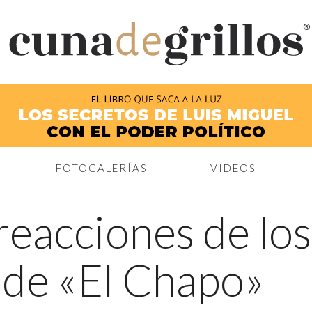
®
FOTOGALERÍAS
VIDEOS
reacciones de los
a de «El Chapo»