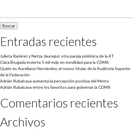
Buscar:
Entradas recientes
Julieta Ramírez y Netza Jáuregui: otra pareja polémica de la 4T
Clara Brugada invierte 5 mil mdp en movilidad para la CDMX
Quién es Aureliano Hernández, el nuevo titular de la Auditoría Superior
de la Federación
Adrián Rubalcava aumenta la percepción positiva del Metro
Adrián Rubalcava entre los favoritos para gobernar la CDMX
Comentarios recientes
Archivos