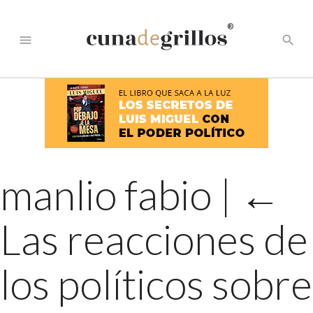
®
menu
search
manlio fabio
|
←
Las reacciones de
los políticos sobre