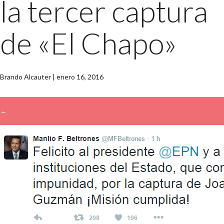
la tercer captura
de «El Chapo»
Brando Alcauter
|
enero 16, 2016
←
→