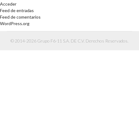
Acceder
Feed de entradas
Feed de comentarios
WordPress.org
© 2014-2026 Grupo F6-11 S.A. DE C.V. Derechos Reservados.