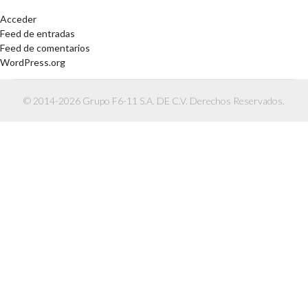
Acceder
Feed de entradas
Feed de comentarios
WordPress.org
© 2014-2026 Grupo F6-11 S.A. DE C.V. Derechos Reservados.