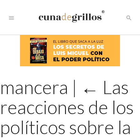
®
menu
search
mancera
|
←
Las
reacciones de los
políticos sobre la