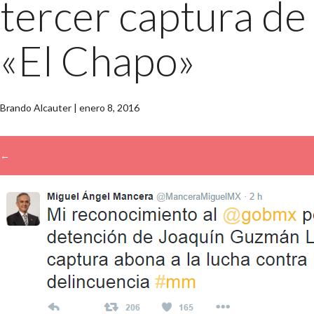
tercer captura de
«El Chapo»
Brando Alcauter
|
enero 8, 2016
←
→