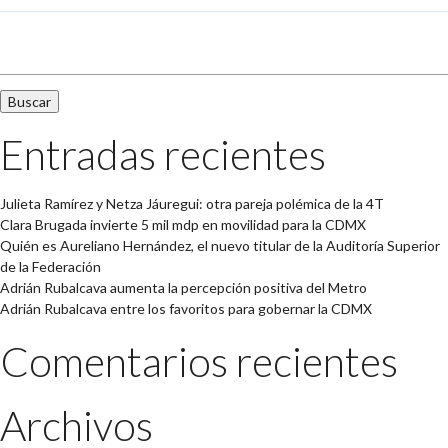
Buscar:
Entradas recientes
Julieta Ramírez y Netza Jáuregui: otra pareja polémica de la 4T
Clara Brugada invierte 5 mil mdp en movilidad para la CDMX
Quién es Aureliano Hernández, el nuevo titular de la Auditoría Superior
de la Federación
Adrián Rubalcava aumenta la percepción positiva del Metro
Adrián Rubalcava entre los favoritos para gobernar la CDMX
Comentarios recientes
Archivos