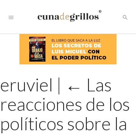
®
menu
search
eruviel
|
←
Las
reacciones de los
políticos sobre la