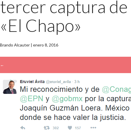
tercer captura de
«El Chapo»
Brando Alcauter
|
enero 8, 2016
←
→