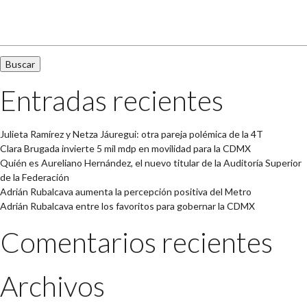
Buscar:
Entradas recientes
Julieta Ramírez y Netza Jáuregui: otra pareja polémica de la 4T
Clara Brugada invierte 5 mil mdp en movilidad para la CDMX
Quién es Aureliano Hernández, el nuevo titular de la Auditoría Superior
de la Federación
Adrián Rubalcava aumenta la percepción positiva del Metro
Adrián Rubalcava entre los favoritos para gobernar la CDMX
Comentarios recientes
Archivos