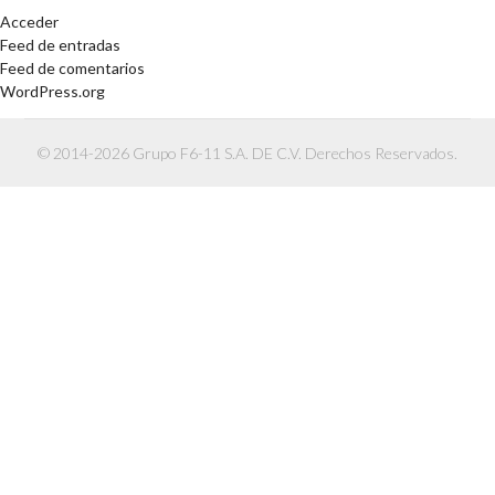
Acceder
Feed de entradas
Feed de comentarios
WordPress.org
© 2014-2026 Grupo F6-11 S.A. DE C.V. Derechos Reservados.