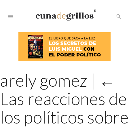
®
menu
search
arely gomez
|
←
Las reacciones de
los políticos sobre