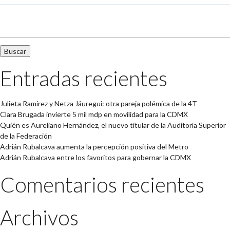
Buscar:
Entradas recientes
Julieta Ramírez y Netza Jáuregui: otra pareja polémica de la 4T
Clara Brugada invierte 5 mil mdp en movilidad para la CDMX
Quién es Aureliano Hernández, el nuevo titular de la Auditoría Superior
de la Federación
Adrián Rubalcava aumenta la percepción positiva del Metro
Adrián Rubalcava entre los favoritos para gobernar la CDMX
Comentarios recientes
Archivos