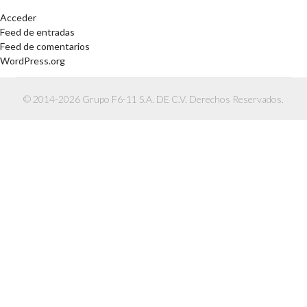
Acceder
Feed de entradas
Feed de comentarios
WordPress.org
© 2014-2026 Grupo F6-11 S.A. DE C.V. Derechos Reservados.