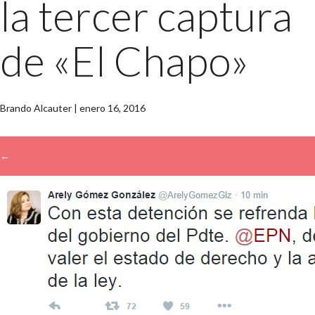
la tercer captura
de «El Chapo»
Brando Alcauter
|
enero 16, 2016
←
→