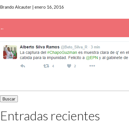
Brando Alcauter
|
enero 16, 2016
←
→
Buscar:
Entradas recientes