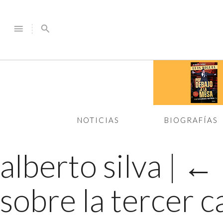
menu
search
NOTICIAS
BIOGRAFÍAS
alberto silva
|
←
sobre la tercer 