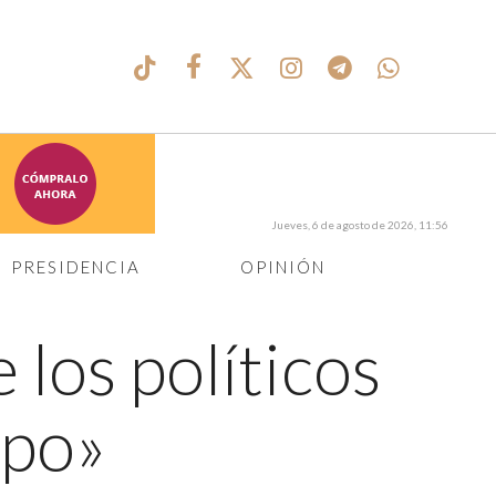
Jueves, 6 de agosto de 2026, 11:56
PRESIDENCIA
OPINIÓN
 los políticos
apo»