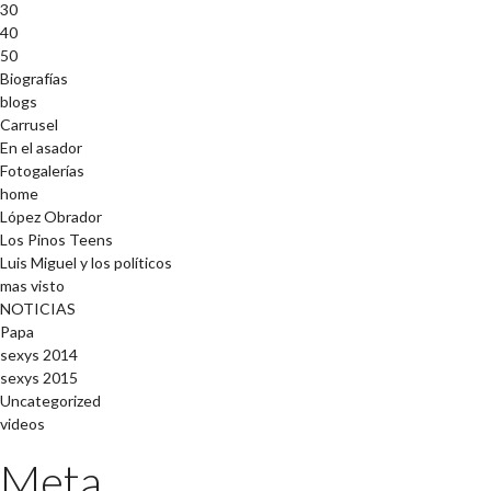
30
40
50
Biografías
blogs
Carrusel
En el asador
Fotogalerías
home
López Obrador
Los Pinos Teens
Luis Miguel y los políticos
mas visto
NOTICIAS
Papa
sexys 2014
sexys 2015
Uncategorized
videos
Meta