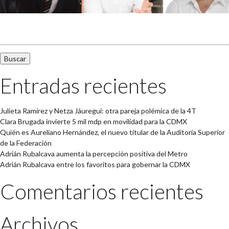
Buscar:
Entradas recientes
Julieta Ramírez y Netza Jáuregui: otra pareja polémica de la 4T
Clara Brugada invierte 5 mil mdp en movilidad para la CDMX
Quién es Aureliano Hernández, el nuevo titular de la Auditoría Superior
de la Federación
Adrián Rubalcava aumenta la percepción positiva del Metro
Adrián Rubalcava entre los favoritos para gobernar la CDMX
Comentarios recientes
Archivos