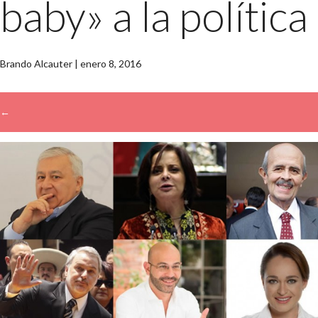
baby» a la política
Brando Alcauter
|
enero 8, 2016
←
→