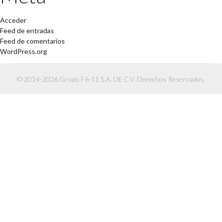
Acceder
Feed de entradas
Feed de comentarios
WordPress.org
© 2014-2026 Grupo F6-11 S.A. DE C.V. Derechos Reservados.