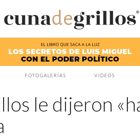
®
FOTOGALERÍAS
VIDEOS
llos le dijeron «h
a