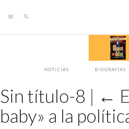
menu
search
NOTICIAS
BIOGRAFÍAS
Sin título-8
|
←
E
baby» a la polític