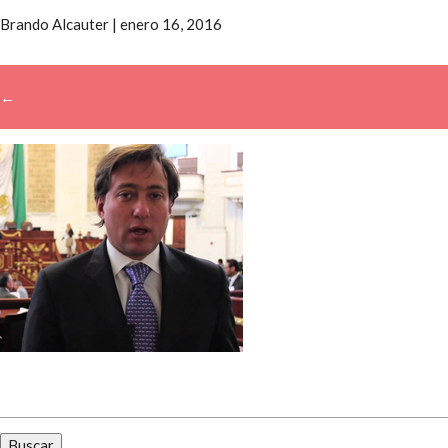
Brando Alcauter
|
enero 16, 2016
←
Buscar: