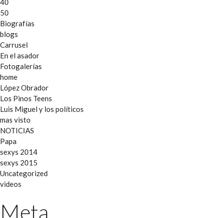
40
50
Biografías
blogs
Carrusel
En el asador
Fotogalerías
home
López Obrador
Los Pinos Teens
Luis Miguel y los políticos
mas visto
NOTICIAS
Papa
sexys 2014
sexys 2015
Uncategorized
videos
Meta