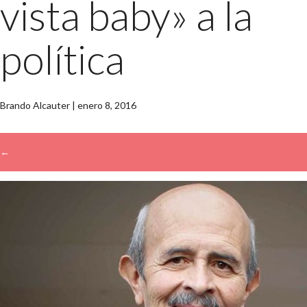
vista baby» a la
política
Brando Alcauter
|
enero 8, 2016
←
→