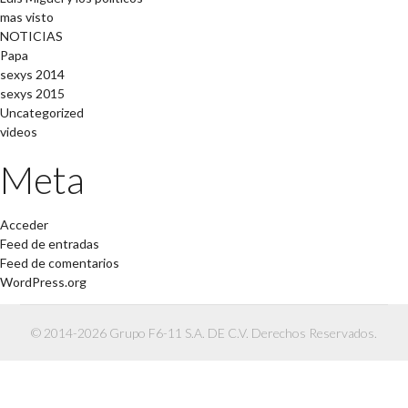
mas visto
NOTICIAS
Papa
sexys 2014
sexys 2015
Uncategorized
videos
Meta
Acceder
Feed de entradas
Feed de comentarios
WordPress.org
© 2014-2026 Grupo F6-11 S.A. DE C.V. Derechos Reservados.