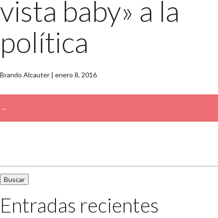
vista baby» a la
política
Brando Alcauter
|
enero 8, 2016
→
Buscar:
Entradas recientes