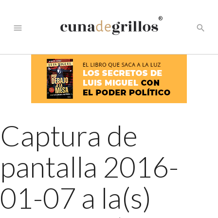
®
menu
search
Captura de
pantalla 2016-
01-07 a la(s)