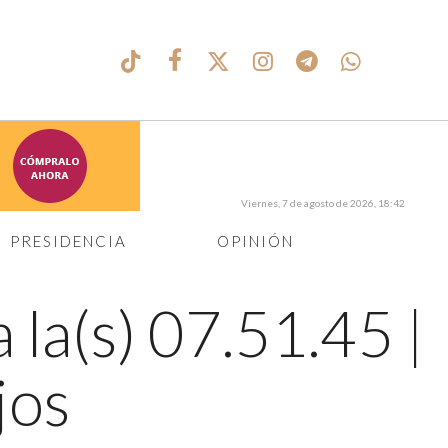
Viernes, 7 de agosto de 2026, 18:42
PRESIDENCIA
OPINIÓN
 la(s) 07.51.45
|
jos