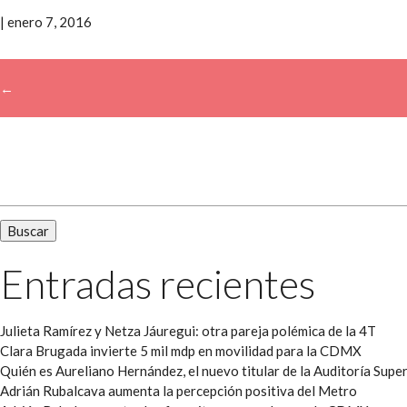
|
enero 7, 2016
←
→
Buscar:
Entradas recientes
Julieta Ramírez y Netza Jáuregui: otra pareja polémica de la 4T
Clara Brugada invierte 5 mil mdp en movilidad para la CDMX
Quién es Aureliano Hernández, el nuevo titular de la Auditoría Super
Adrián Rubalcava aumenta la percepción positiva del Metro