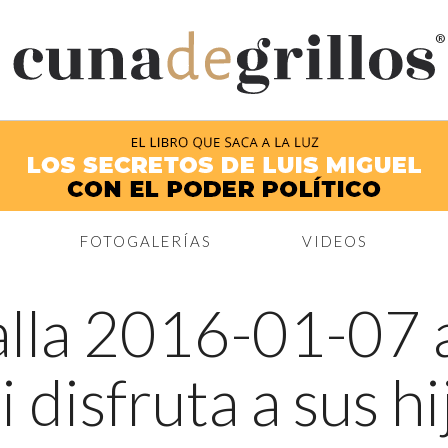
®
FOTOGALERÍAS
VIDEOS
lla 2016-01-07 a
disfruta a sus hi