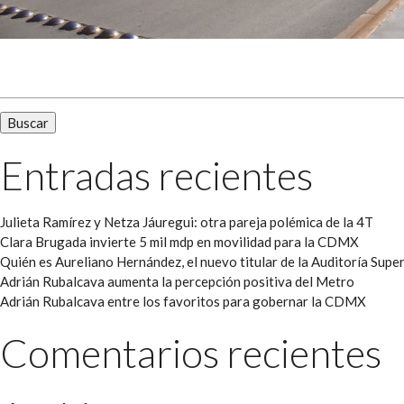
Buscar:
Entradas recientes
Julieta Ramírez y Netza Jáuregui: otra pareja polémica de la 4T
Clara Brugada invierte 5 mil mdp en movilidad para la CDMX
Quién es Aureliano Hernández, el nuevo titular de la Auditoría Super
Adrián Rubalcava aumenta la percepción positiva del Metro
Adrián Rubalcava entre los favoritos para gobernar la CDMX
Comentarios recientes