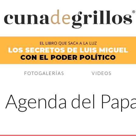
®
FOTOGALERÍAS
VIDEOS
←
Agenda del Pap