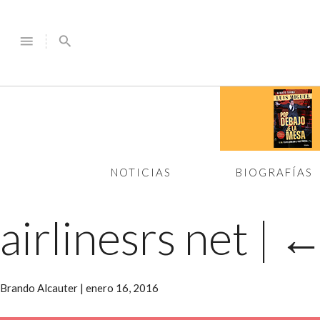
menu
search
NOTICIAS
BIOGRAFÍAS
airlinesrs net
|
Brando Alcauter
|
enero 16, 2016