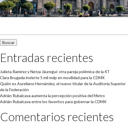
Buscar:
Entradas recientes
Julieta Ramírez y Netza Jáuregui: otra pareja polémica de la 4T
Clara Brugada invierte 5 mil mdp en movilidad para la CDMX
Quién es Aureliano Hernández, el nuevo titular de la Auditoría Superior
de la Federación
Adrián Rubalcava aumenta la percepción positiva del Metro
Adrián Rubalcava entre los favoritos para gobernar la CDMX
Comentarios recientes