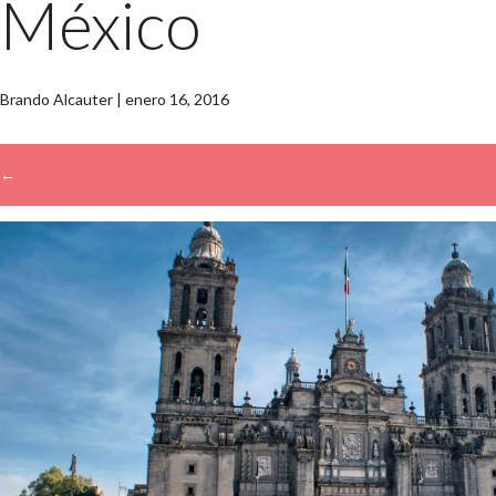
México
Brando Alcauter
|
enero 16, 2016
←
→