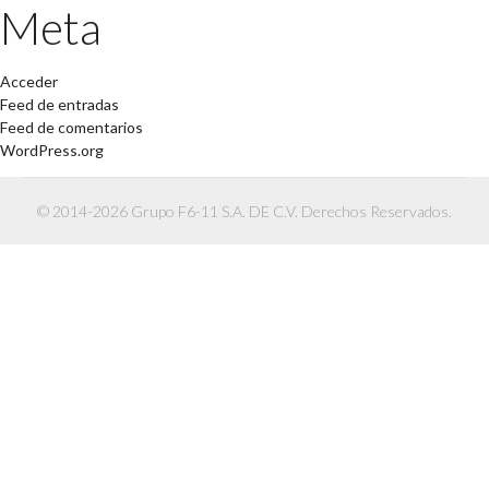
Meta
Acceder
Feed de entradas
Feed de comentarios
WordPress.org
© 2014-2026 Grupo F6-11 S.A. DE C.V. Derechos Reservados.