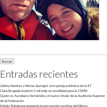
Buscar:
Entradas recientes
Julieta Ramírez y Netza Jáuregui: otra pareja polémica de la 4T
Clara Brugada invierte 5 mil mdp en movilidad para la CDMX
Quién es Aureliano Hernández, el nuevo titular de la Auditoría Superior
de la Federación
Adrián Rubalcava aumenta la percepción positiva del Metro