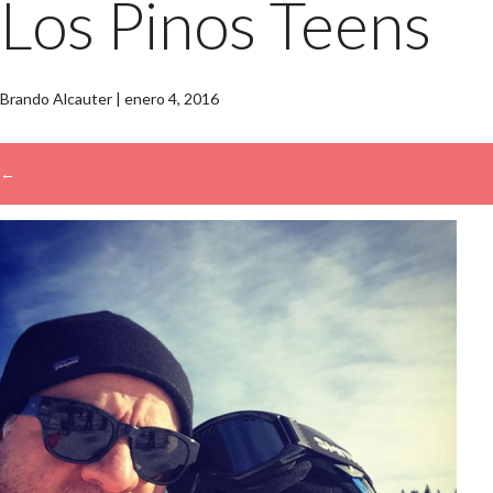
Los Pinos Teens
Brando Alcauter
|
enero 4, 2016
←
→