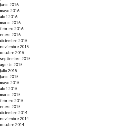
junio 2016
mayo 2016
abril 2016
marzo 2016
febrero 2016
enero 2016
diciembre 2015
noviembre 2015
octubre 2015
septiembre 2015
agosto 2015
julio 2015
junio 2015
mayo 2015
abril 2015
marzo 2015
febrero 2015
enero 2015
diciembre 2014
noviembre 2014
octubre 2014