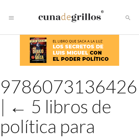
®
menu
search
9786073136426
|
←
5 libros de
política para