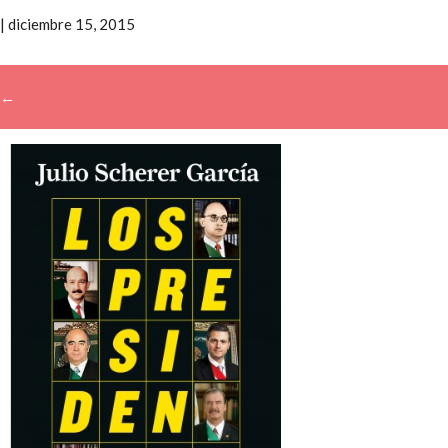
|
diciembre 15, 2015
←
→