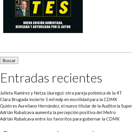
Buscar:
Entradas recientes
Julieta Ramírez y Netza Jáuregui: otra pareja polémica de la 4T
Clara Brugada invierte 5 mil mdp en movilidad para la CDMX
Quién es Aureliano Hernández, el nuevo titular de la Auditoría Super
Adrián Rubalcava aumenta la percepción positiva del Metro
Adrián Rubalcava entre los favoritos para gobernar la CDMX