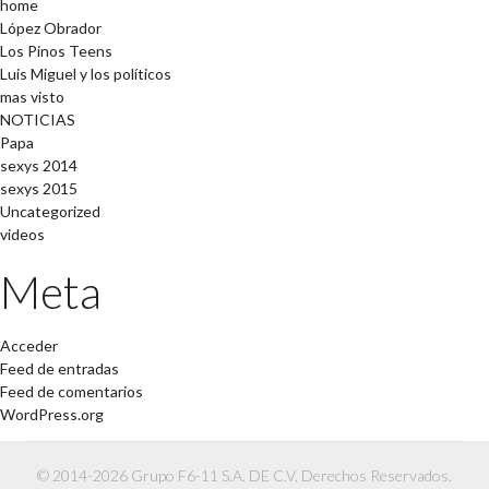
home
López Obrador
Los Pinos Teens
Luis Miguel y los políticos
mas visto
NOTICIAS
Papa
sexys 2014
sexys 2015
Uncategorized
videos
Meta
Acceder
Feed de entradas
Feed de comentarios
WordPress.org
© 2014-2026 Grupo F6-11 S.A. DE C.V. Derechos Reservados.