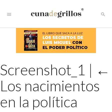
®
menu
search
Screenshot_1
|
←
Los nacimientos
en la política