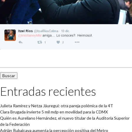
Buscar:
Entradas recientes
Julieta Ramírez y Netza Jáuregui: otra pareja polémica de la 4T
Clara Brugada invierte 5 mil mdp en movilidad para la CDMX
Quién es Aureliano Hernández, el nuevo titular de la Auditoría Superior
de la Federación
Adrián Rubalcava aumenta la percepción positiva del Metro