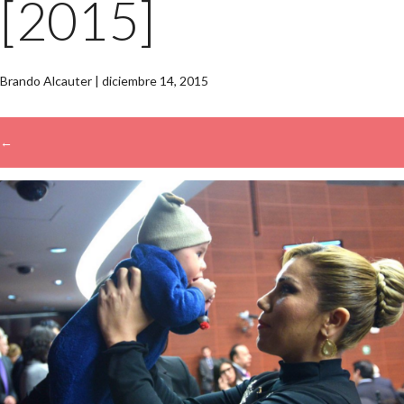
[2015]
Brando Alcauter
|
diciembre 14, 2015
←
→