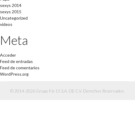
sexys 2014
sexys 2015
Uncategorized
videos
Meta
Acceder
Feed de entradas
Feed de comentarios
WordPress.org
© 2014-2026 Grupo F6-11 S.A. DE C.V. Derechos Reservados.