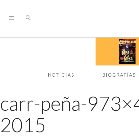
menu
search
NOTICIAS
BIOGRAFÍAS
carr-peña-973
2015