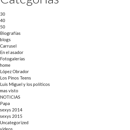
30
40
50
Biografías
blogs
Carrusel
En el asador
Fotogalerías
home
López Obrador
Los Pinos Teens
Luis Miguel y los políticos
mas visto
NOTICIAS
Papa
sexys 2014
sexys 2015
Uncategorized
videos