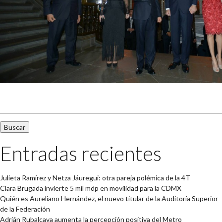
Buscar:
Entradas recientes
Julieta Ramírez y Netza Jáuregui: otra pareja polémica de la 4T
Clara Brugada invierte 5 mil mdp en movilidad para la CDMX
Quién es Aureliano Hernández, el nuevo titular de la Auditoría Superior
de la Federación
Adrián Rubalcava aumenta la percepción positiva del Metro