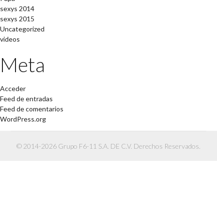
sexys 2014
sexys 2015
Uncategorized
videos
Meta
Acceder
Feed de entradas
Feed de comentarios
WordPress.org
© 2014-2026 Grupo F6-11 S.A. DE C.V. Derechos Reservados.