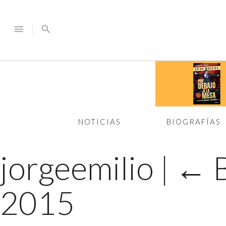
menu
search
NOTICIAS
BIOGRAFÍAS
jorgeemilio
|
←
2015