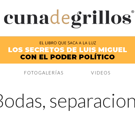
®
FOTOGALERÍAS
VIDEOS
Bodas, separacion