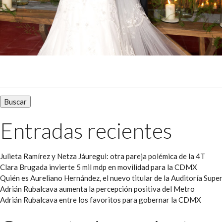
Buscar:
Entradas recientes
Julieta Ramírez y Netza Jáuregui: otra pareja polémica de la 4T
Clara Brugada invierte 5 mil mdp en movilidad para la CDMX
Quién es Aureliano Hernández, el nuevo titular de la Auditoría Super
Adrián Rubalcava aumenta la percepción positiva del Metro
Adrián Rubalcava entre los favoritos para gobernar la CDMX