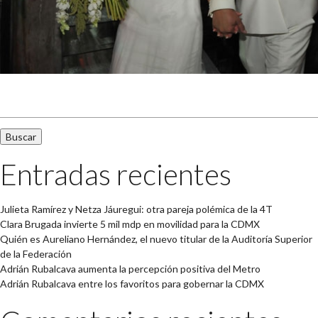
Buscar:
Entradas recientes
Julieta Ramírez y Netza Jáuregui: otra pareja polémica de la 4T
Clara Brugada invierte 5 mil mdp en movilidad para la CDMX
Quién es Aureliano Hernández, el nuevo titular de la Auditoría Superior
de la Federación
Adrián Rubalcava aumenta la percepción positiva del Metro
Adrián Rubalcava entre los favoritos para gobernar la CDMX