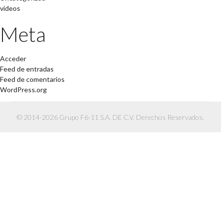
videos
Meta
Acceder
Feed de entradas
Feed de comentarios
WordPress.org
© 2014-2026 Grupo F6-11 S.A. DE C.V. Derechos Reservados.