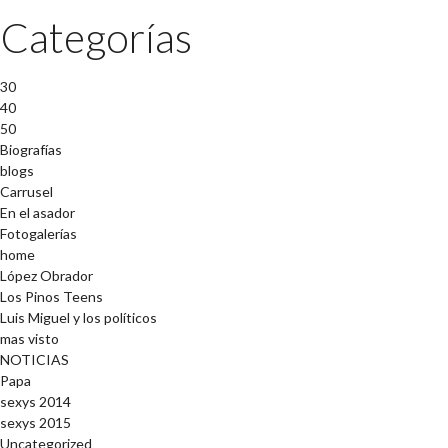
Categorías
30
40
50
Biografías
blogs
Carrusel
En el asador
Fotogalerías
home
López Obrador
Los Pinos Teens
Luis Miguel y los políticos
mas visto
NOTICIAS
Papa
sexys 2014
sexys 2015
Uncategorized