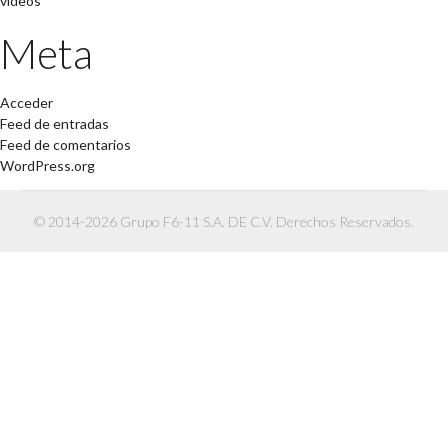
videos
Meta
Acceder
Feed de entradas
Feed de comentarios
WordPress.org
© 2014-2026 Grupo F6-11 S.A. DE C.V. Derechos Reservados.