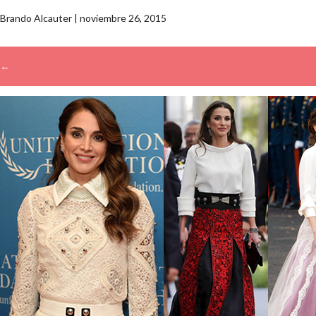
Brando Alcauter
|
noviembre 26, 2015
←
→