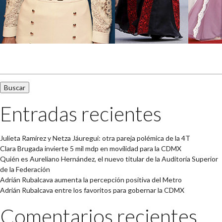
Buscar:
Entradas recientes
Julieta Ramírez y Netza Jáuregui: otra pareja polémica de la 4T
Clara Brugada invierte 5 mil mdp en movilidad para la CDMX
Quién es Aureliano Hernández, el nuevo titular de la Auditoría Superior
de la Federación
Adrián Rubalcava aumenta la percepción positiva del Metro
Adrián Rubalcava entre los favoritos para gobernar la CDMX
Comentarios recientes