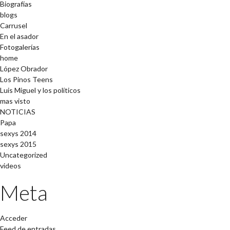
Biografías
blogs
Carrusel
En el asador
Fotogalerías
home
López Obrador
Los Pinos Teens
Luis Miguel y los políticos
mas visto
NOTICIAS
Papa
sexys 2014
sexys 2015
Uncategorized
videos
Meta
Acceder
Feed de entradas