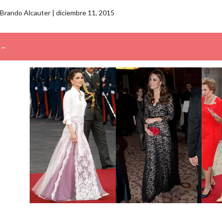
Brando Alcauter
|
diciembre 11, 2015
←
Buscar: