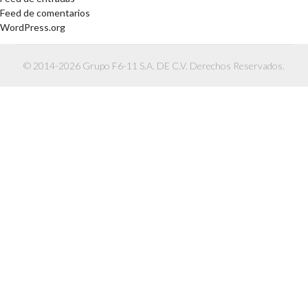
Feed de comentarios
WordPress.org
© 2014-2026 Grupo F6-11 S.A. DE C.V. Derechos Reservados.