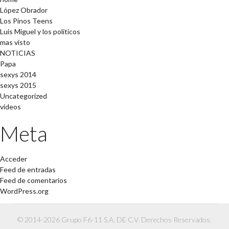
López Obrador
Los Pinos Teens
Luis Miguel y los políticos
mas visto
NOTICIAS
Papa
sexys 2014
sexys 2015
Uncategorized
videos
Meta
Acceder
Feed de entradas
Feed de comentarios
WordPress.org
© 2014-2026 Grupo F6-11 S.A. DE C.V. Derechos Reservados.