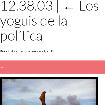
12.38.03
|
←
Los
yoguis de la
política
Brando Alcauter
|
diciembre 21, 2015
←
→