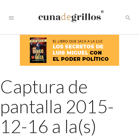
®
menu
search
Captura de
pantalla 2015-
12-16 a la(s)