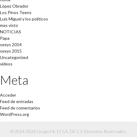
López Obrador
Los Pinos Teens
Luis Miguel y los políticos
mas visto
NOTICIAS
Papa
sexys 2014
sexys 2015
Uncategorized
videos
Meta
Acceder
Feed de entradas
Feed de comentarios
WordPress.org
© 2014-2026 Grupo F6-11 S.A. DE C.V. Derechos Reservados.