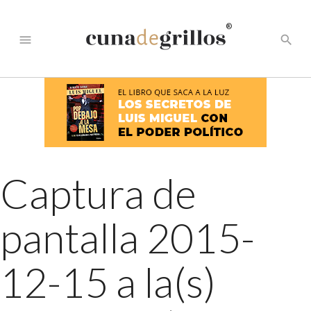
®
menu
search
Captura de
pantalla 2015-
12-15 a la(s)