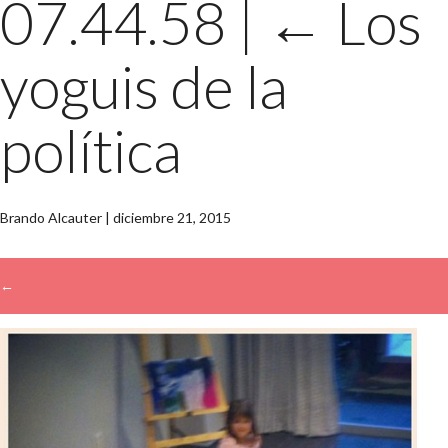
07.44.58
|
←
Los
yoguis de la
política
Brando Alcauter
|
diciembre 21, 2015
←
→