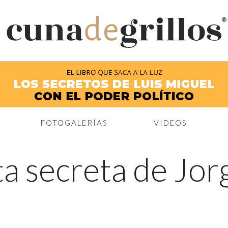
®
FOTOGALERÍAS
VIDEOS
a secreta de Jorg