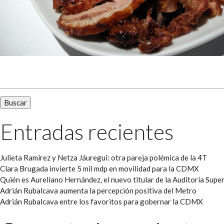
Buscar:
Entradas recientes
Julieta Ramírez y Netza Jáuregui: otra pareja polémica de la 4T
Clara Brugada invierte 5 mil mdp en movilidad para la CDMX
Quién es Aureliano Hernández, el nuevo titular de la Auditoría Super
Adrián Rubalcava aumenta la percepción positiva del Metro
Adrián Rubalcava entre los favoritos para gobernar la CDMX