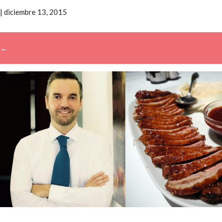
|
diciembre 13, 2015
←
Buscar: