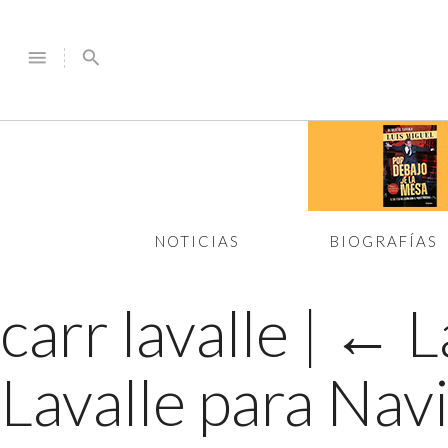
menu
search
NOTICIAS
BIOGRAFÍAS
carr lavalle
|
←
L
Lavalle para Nav