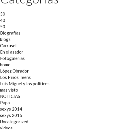
30
40
50
Biografías
blogs
Carrusel
En el asador
Fotogalerías
home
López Obrador
Los Pinos Teens
Luis Miguel y los políticos
mas visto
NOTICIAS
Papa
sexys 2014
sexys 2015
Uncategorized
videos