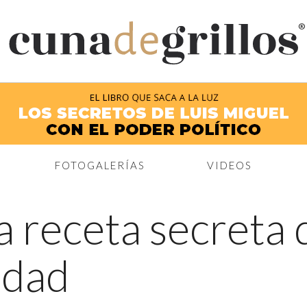
®
FOTOGALERÍAS
VIDEOS
a receta secreta 
idad