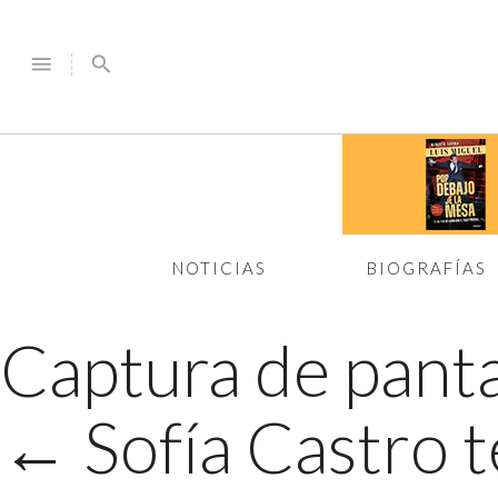
menu
search
NOTICIAS
BIOGRAFÍAS
Captura de panta
←
Sofía Castro 