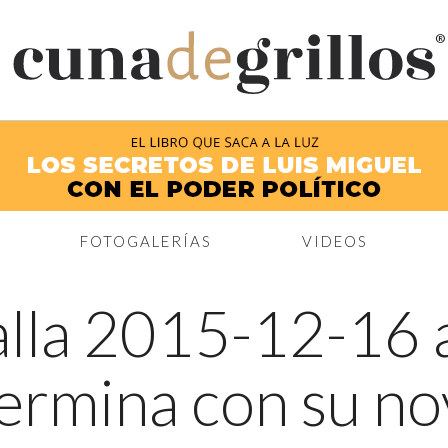
®
FOTOGALERÍAS
VIDEOS
lla 2015-12-16 a
termina con su no