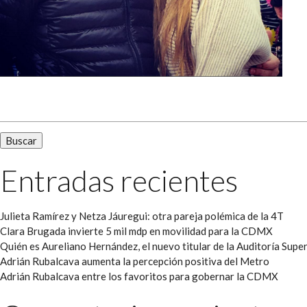
Buscar:
Entradas recientes
Julieta Ramírez y Netza Jáuregui: otra pareja polémica de la 4T
Clara Brugada invierte 5 mil mdp en movilidad para la CDMX
Quién es Aureliano Hernández, el nuevo titular de la Auditoría Super
Adrián Rubalcava aumenta la percepción positiva del Metro
Adrián Rubalcava entre los favoritos para gobernar la CDMX