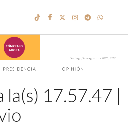
Domingo, 9 de agosto de 2026, 9:27
PRESIDENCIA
OPINIÓN
 la(s) 17.57.47
|
vio