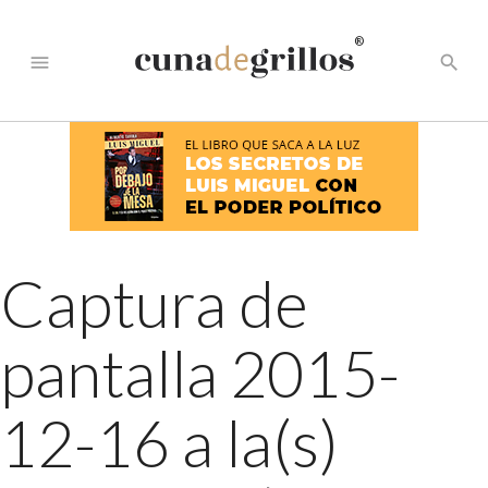
®
menu
search
Captura de
pantalla 2015-
12-16 a la(s)