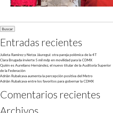
Buscar:
Entradas recientes
Julieta Ramírez y Netza Jáuregui: otra pareja polémica de la 4T
Clara Brugada invierte 5 mil mdp en movilidad para la CDMX
Quién es Aureliano Hernández, el nuevo titular de la Auditoría Superior
de la Federación
Adrián Rubalcava aumenta la percepción positiva del Metro
Adrián Rubalcava entre los favoritos para gobernar la CDMX
Comentarios recientes
Archivos