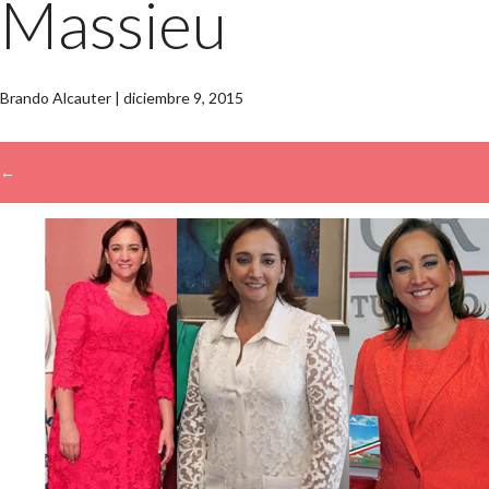
Massieu
Brando Alcauter
|
diciembre 9, 2015
←
→