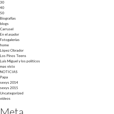
30
40
50
Biografías
blogs
Carrusel
En el asador
Fotogalerías
home
López Obrador
Los Pinos Teens
Luis Miguel y los políticos
mas visto
NOTICIAS
Papa
sexys 2014
sexys 2015
Uncategorized
videos
Meta