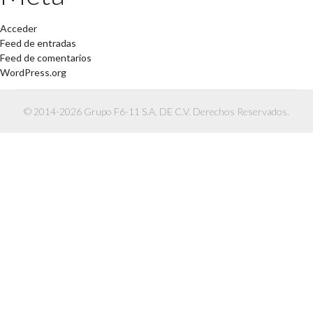
Acceder
Feed de entradas
Feed de comentarios
WordPress.org
© 2014-2026 Grupo F6-11 S.A. DE C.V. Derechos Reservados.