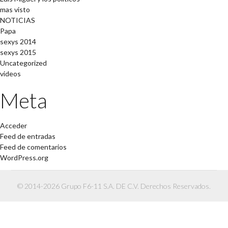
mas visto
NOTICIAS
Papa
sexys 2014
sexys 2015
Uncategorized
videos
Meta
Acceder
Feed de entradas
Feed de comentarios
WordPress.org
© 2014-2026 Grupo F6-11 S.A. DE C.V. Derechos Reservados.