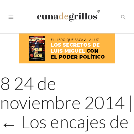
®
menu
search
8 24 de
noviembre 2014
|
←
Los encajes de