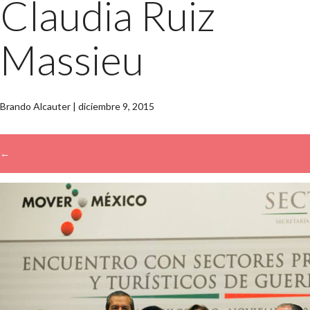
Claudia Ruiz
Massieu
Brando Alcauter
|
diciembre 9, 2015
←
→