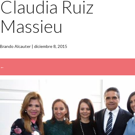
Claudia Ruiz
Massieu
Brando Alcauter
|
diciembre 8, 2015
←
→