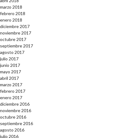
abril 2018
marzo 2018
febrero 2018
enero 2018
diciembre 2017
noviembre 2017
octubre 2017
septiembre 2017
agosto 2017
julio 2017
junio 2017
mayo 2017
abril 2017
marzo 2017
febrero 2017
enero 2017
diciembre 2016
noviembre 2016
octubre 2016
septiembre 2016
agosto 2016
julio 2016