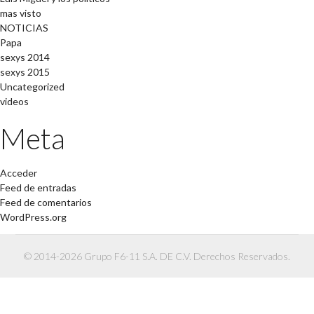
mas visto
NOTICIAS
Papa
sexys 2014
sexys 2015
Uncategorized
videos
Meta
Acceder
Feed de entradas
Feed de comentarios
WordPress.org
© 2014-2026 Grupo F6-11 S.A. DE C.V. Derechos Reservados.