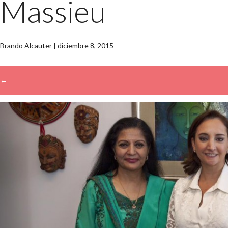
Massieu
Brando Alcauter
|
diciembre 8, 2015
←
→