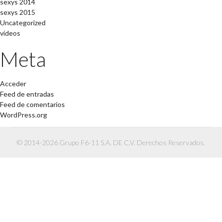
sexys 2014
sexys 2015
Uncategorized
videos
Meta
Acceder
Feed de entradas
Feed de comentarios
WordPress.org
© 2014-2026 Grupo F6-11 S.A. DE C.V. Derechos Reservados.