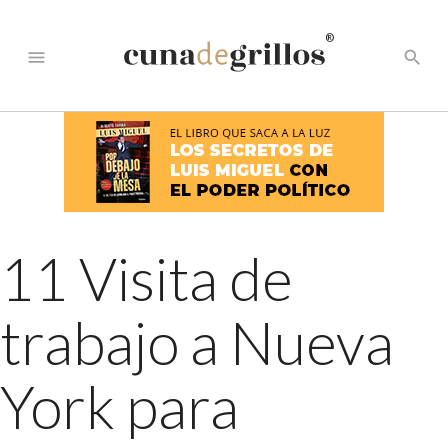
®
menu
search
11 Visita de
trabajo a Nueva
York para