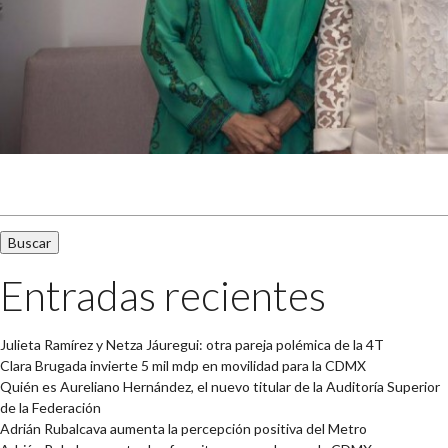
Buscar:
Entradas recientes
Julieta Ramírez y Netza Jáuregui: otra pareja polémica de la 4T
Clara Brugada invierte 5 mil mdp en movilidad para la CDMX
Quién es Aureliano Hernández, el nuevo titular de la Auditoría Superior
de la Federación
Adrián Rubalcava aumenta la percepción positiva del Metro