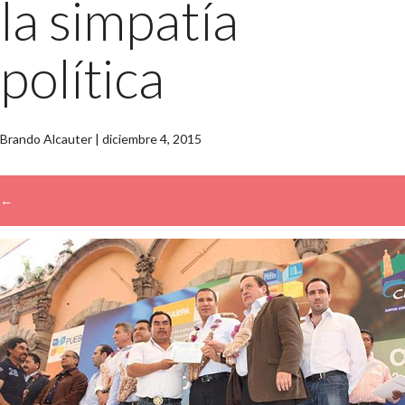
la simpatía
política
Brando Alcauter
|
diciembre 4, 2015
←
→