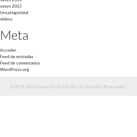
sexys 2015
Uncategorized
videos
Meta
Acceder
Feed de entradas
Feed de comentarios
WordPress.org
© 2014-2026 Grupo F6-11 S.A. DE C.V. Derechos Reservados.