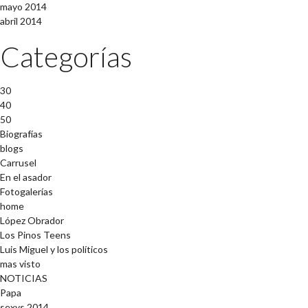
mayo 2014
abril 2014
Categorías
30
40
50
Biografías
blogs
Carrusel
En el asador
Fotogalerías
home
López Obrador
Los Pinos Teens
Luis Miguel y los políticos
mas visto
NOTICIAS
Papa
sexys 2014