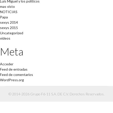
Luis Miguel y los políticos
mas visto
NOTICIAS
Papa
sexys 2014
sexys 2015
Uncategorized
videos
Meta
Acceder
Feed de entradas
Feed de comentarios
WordPress.org
© 2014-2026 Grupo F6-11 S.A. DE C.V. Derechos Reservados.