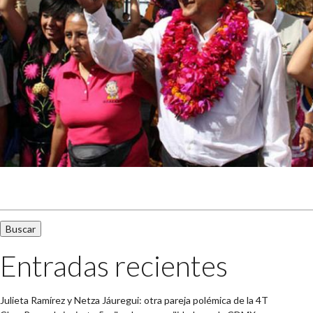
Buscar:
Entradas recientes
Julieta Ramírez y Netza Jáuregui: otra pareja polémica de la 4T