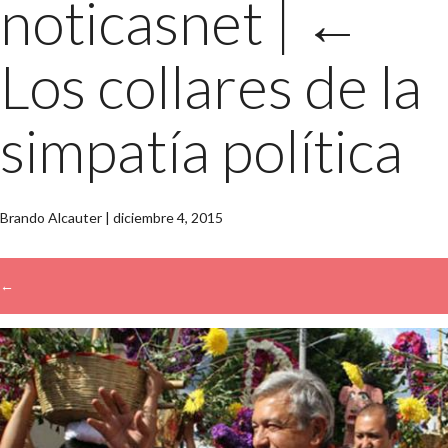
noticasnet
|
←
Los collares de la
simpatía política
Brando Alcauter
|
diciembre 4, 2015
←
→