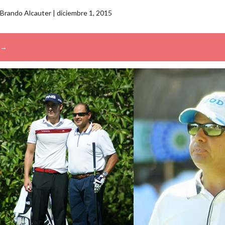
Brando Alcauter
|
diciembre 1, 2015
→