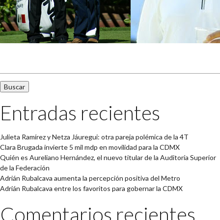
Buscar:
Entradas recientes
Julieta Ramírez y Netza Jáuregui: otra pareja polémica de la 4T
Clara Brugada invierte 5 mil mdp en movilidad para la CDMX
Quién es Aureliano Hernández, el nuevo titular de la Auditoría Superior
de la Federación
Adrián Rubalcava aumenta la percepción positiva del Metro
Adrián Rubalcava entre los favoritos para gobernar la CDMX
Comentarios recientes