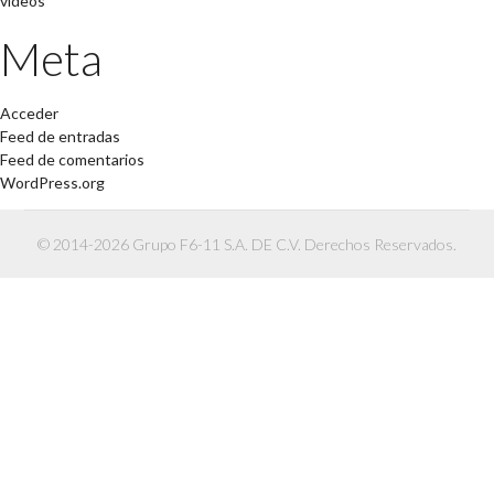
videos
Meta
Acceder
Feed de entradas
Feed de comentarios
WordPress.org
© 2014-2026 Grupo F6-11 S.A. DE C.V. Derechos Reservados.